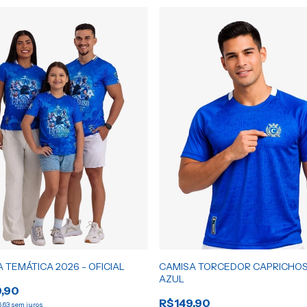
 TEMÁTICA 2026 - OFICIAL
CAMISA TORCEDOR CAPRICHO
AZUL
,90
R$149,90
,63
sem juros