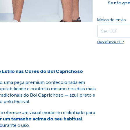
Se não gost
Entregas para o CEP
Meios de envio
Não sei meu CEP
 Estilo nas Cores do Boi Caprichoso
o, uma peça premium confeccionada em
respirabilidade e conforto mesmo nos dias mais
radicionais do Boi Caprichoso — azul, preto e
 pelo festival.
po e oferece um visual moderno e alinhado para
r um tamanho acima do seu habitual
,
durante o uso.