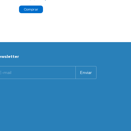
Comprar
Comprar
wsletter