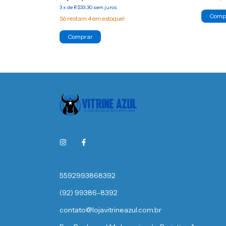
3
x
de
R$33,30
sem juros
Comp
Só restam
4
em estoque!
Comprar
5592993868392
(92) 99386-8392
contato@lojavitrineazul.com.br