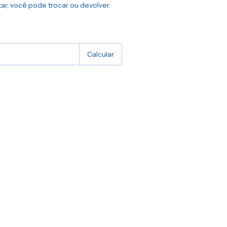
ar, você pode trocar ou devolver.
:
Alterar CEP
Calcular