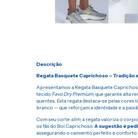
Descrição
Regata Basquete Caprichoso – Tradição e
Apresentamos a Regata Basquete Caprichos
tecido
Favo Dry Premium
, que garante alta 
quentes. Esta regata destaca-se pelas cores t
branco — que reforçam a identidade e a paixão
Com seu corte
slim
, a regata valoriza o cor
os fãs do Boi Caprichoso.
A sugestão é pedi
assegurando o caimento perfeito e conforto 