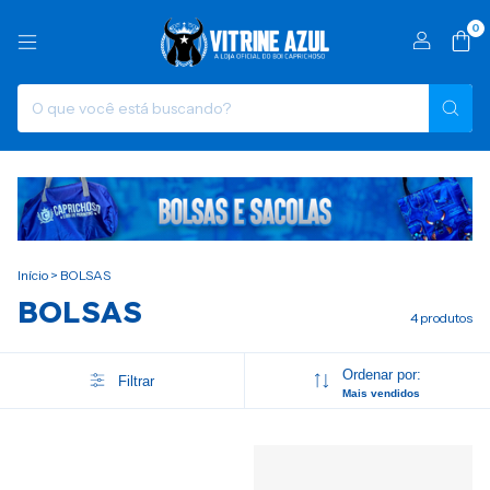
0
Início
>
BOLSAS
BOLSAS
4 produtos
Ordenar por:
Filtrar
Mais vendidos