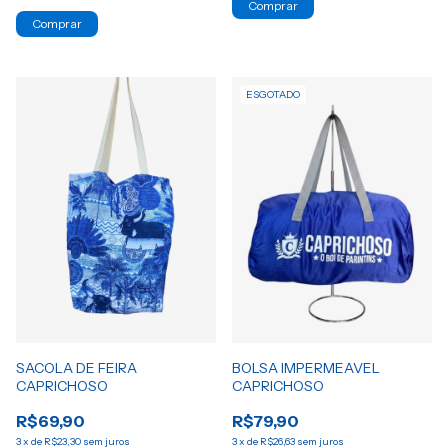
ESGOTADO
BOLSA IMPERMEAVEL
SACOLA DE FEIRA
CAPRICHOSO
CAPRICHOSO
R$79,90
R$69,90
3
x
de
R$26,63
sem juros
3
x
de
R$23,30
sem juros