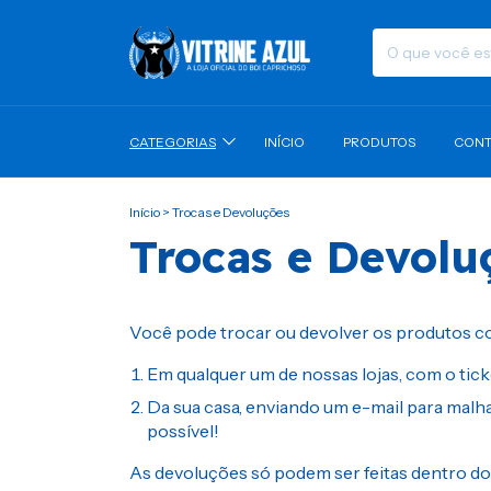
CATEGORIAS
INÍCIO
PRODUTOS
CONT
Início
>
Trocas e Devoluções
Trocas e Devolu
Você pode trocar ou devolver os produtos 
Em qualquer um de nossas lojas, com o tic
Da sua casa, enviando um e-mail para
malh
possível!
As devoluções só podem ser feitas dentro do