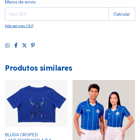
Alterar CEP
Meios de envio
Calcular
Não sei meu CEP
Produtos similares
BLUSA CROPED