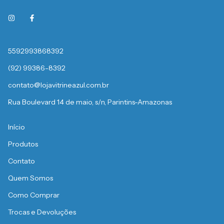
5592993868392
(92) 99386-8392
contato@lojavitrineazul.com.br
Rua Boulevard 14 de maio, s/n, Parintins-Amazonas
Início
Produtos
Contato
Quem Somos
Como Comprar
Trocas e Devoluções